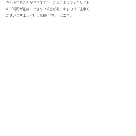
を拒否することができますが、これによりウェブサイト
のご利用が正常にできない場合がありますのでご注意く
ださいますよう宜しくお願い申し上げます。
１１．本プライバシーポリシーの変更
弊社は、法令等の変更に伴い、本プライバシーポリシ
ーを変更することがあります。
１２．お問い合わせについて
弊社のプライバシーポリシーに関するお問い合わせ
は、メールにてお願いいたします。 お問い合わせにはで
きる限りご回答しようと考えておりますが、内容により
ご回答できない場合もあります。また、ご回答可能な場
合であっても、ご回答に時間を要する場合があります。
あらかじめご了承くださいますよう宜しくお願い申し上
げます。