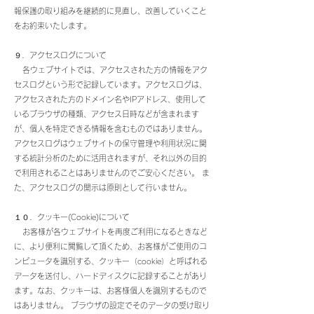
報保護の取り組みを継続的に見直し、改善していくこと
をお約束いたします。
９．アクセスログについて
各ウェブサイトでは、アクセスされた方の情報をアク
セスログという形で記録しています。アクセスログは、
アクセスされた方のドメイン名やIPアドレス、使用して
いるブラウザの種類、アクセス日時などが含まれます
が、個人を特定できる情報を含むものではありません。
アクセスログはウェブサイトの保守管理や利用状況に関
する統計分析のために活用されますが、それ以外の目的
で利用されることはありませんのでご安心ください。 ま
た、アクセスログの開示は原則として行いません。
１０．クッキー(Cookie)について
お客様が各ウェブサイトを再度ご利用になるときなど
に、より便利に閲覧して頂くため、お客様がご使用のコ
ンピュータを識別する、クッキー（cookie）と呼ばれる
データを送付し、ハードディスクに記録することがあり
ます。なお、クッキーは、お客様個人を識別するもので
はありません。 ブラウザの設定でそのデータの受け取り