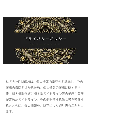
株式会社E.MIRAIは、個人情報の重要性を認識し、その
保護の徹底をはかるため、個人情報の保護に関する法
律、個人情報保護に関するガイドライン等の業務主管庁
が定めたガイドライン、その他関連する法令等を遵守す
るとともに、個人情報を、以下により取り扱うこととし
ます。