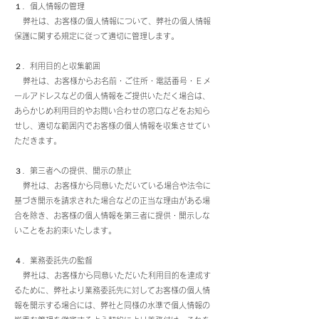
１．個人情報の管理
弊社は、お客様の個人情報について、弊社の個人情報
保護に関する規定に従って適切に管理します。
２．利用目的と収集範囲
弊社は、お客様からお名前・ご住所・電話番号・Ｅメ
ールアドレスなどの個人情報をご提供いただく場合は、
あらかじめ利用目的やお問い合わせの窓口などをお知ら
せし、適切な範囲内でお客様の個人情報を収集させてい
ただきます。
３．第三者への提供、開示の禁止
弊社は、お客様から同意いただいている場合や法令に
基づき開示を請求された場合などの正当な理由がある場
合を除き、お客様の個人情報を第三者に提供・開示しな
いことをお約束いたします。
４．業務委託先の監督
弊社は、お客様から同意いただいた利用目的を達成す
るために、弊社より業務委託先に対してお客様の個人情
報を開示する場合には、弊社と同様の水準で個人情報の