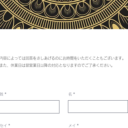
内容によっては回答をさしあげるのにお時間をいただくこともございます。
また、休業日は翌営業日以降の対応となりますのでご了承ください。
姓
名
セイ
メイ